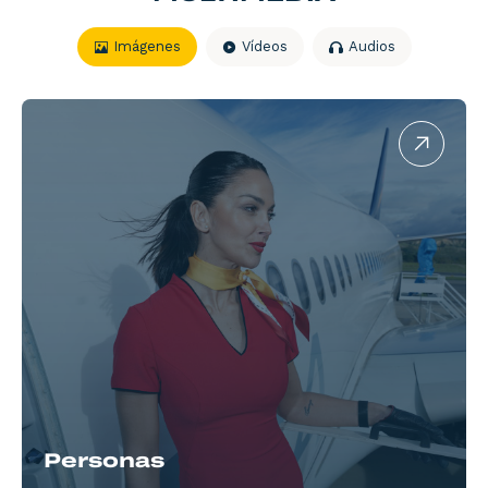
Imágenes
Vídeos
Audios
Personas