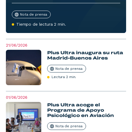
Nota de prensa
Tiempo de lectura 2 min.
21/06/2026
Plus Ultra inaugura su ruta
Madrid-Buenos Aires
Nota de prensa
Lectura 2 min.
01/06/2026
Plus Ultra acoge el
Programa de Apoyo
Psicológico en Aviación
Nota de prensa