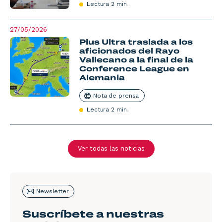
Lectura 2 min.
27/05/2026
Plus Ultra traslada a los
aficionados del Rayo
Vallecano a la final de la
Conference League en
Alemania
Nota de prensa
Lectura 2 min.
Ver todas las noticias
Newsletter
Suscríbete a nuestras